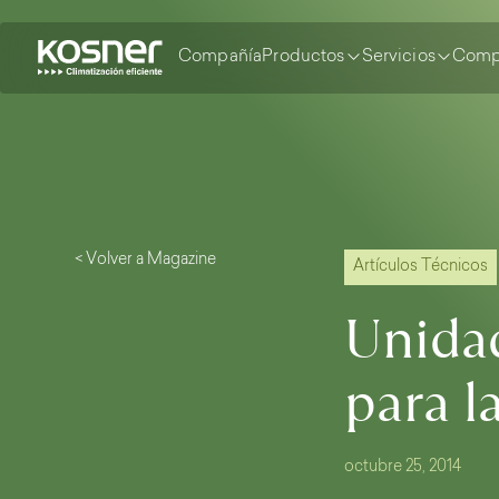
Compañía
Productos
Servicios
Comp
< Volver a Magazine
Artículos Técnicos
Unidad
para l
octubre 25, 2014