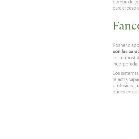
bomba de con
para el caso 
Fanc
Kosner dispo
con las cara
los termostat
incorporada.
Los sistema
nuestra capac
profesional,
dudes en
con