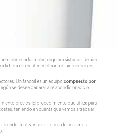
merciales e industriales) requiere sistemas de aire
a la hora de mantener el confort sin incurrir en
ctores. Un fancoil es un equipo
compuesto por
 según se desee generar aire acondicionado o
amiento previos. El procedimiento que utiliza para
 costes, teniendo en cuenta que vamos a trabajar
ción industrial, Kosner dispone de una amplia
s: