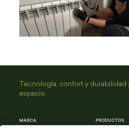
Tecnología, confort y durabilidad 
espacio
MARCA
PRODUCTOS