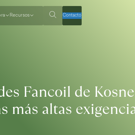
ra
Recursos
Contacto
es Fancoil de Kosne
as más altas exigenci