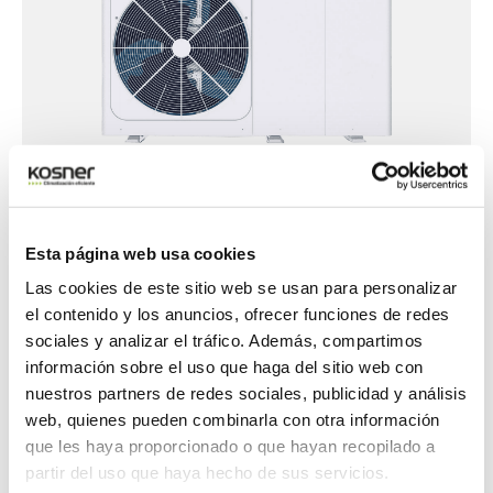
Esta página web usa cookies
Las cookies de este sitio web se usan para personalizar
AEROTERMIA
el contenido y los anuncios, ofrecer funciones de redes
Aquaris MD Monobloc
sociales y analizar el tráfico. Además, compartimos
información sobre el uso que haga del sitio web con
nuestros partners de redes sociales, publicidad y análisis
web, quienes pueden combinarla con otra información
que les haya proporcionado o que hayan recopilado a
partir del uso que haya hecho de sus servicios.