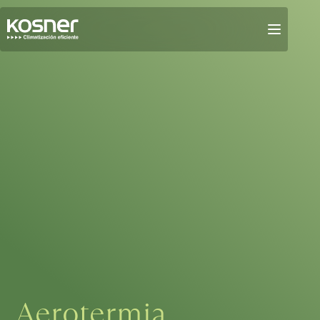
Aerotermia