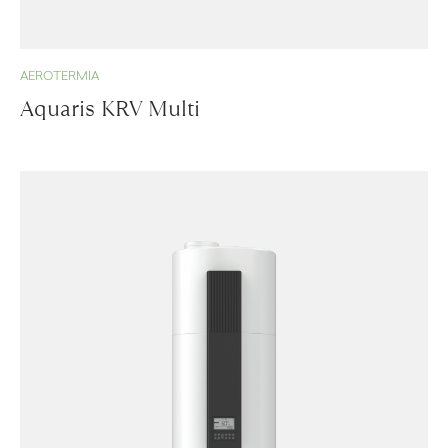
AEROTERMIA
Aquaris KRV Multi