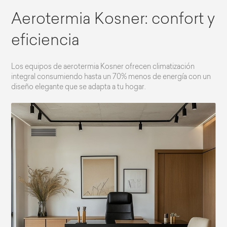
Aerotermia Kosner: confort y
eficiencia
Los equipos de aerotermia Kosner ofrecen climatización
integral consumiendo hasta un 70% menos de energía con un
diseño elegante que se adapta a tu hogar.