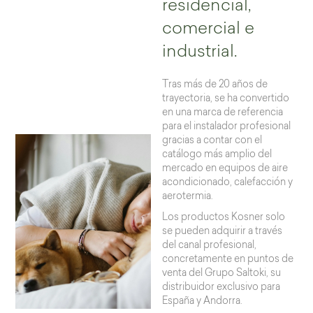
residencial,
comercial e
industrial.
Tras más de 20 años de
trayectoria, se ha convertido
en una marca de referencia
para el instalador profesional
gracias a contar con el
catálogo más amplio del
mercado en equipos de aire
acondicionado, calefacción y
aerotermia.
Los productos Kosner solo
se pueden adquirir a través
del canal profesional,
concretamente en puntos de
venta del Grupo Saltoki, su
distribuidor exclusivo para
España y Andorra.