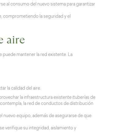
rse al consumo del nuevo sistema para garantizar
se, comprometiendo la seguridad y el
 aire
e puede mantener la red existente. La
 la calidad del aire.
rovechar la infraestructura existente (tuberías de
o contempla, la red de conductos de distribución
del nuevo equipo, además de asegurarse de que
 verifique su integridad, aislamiento y