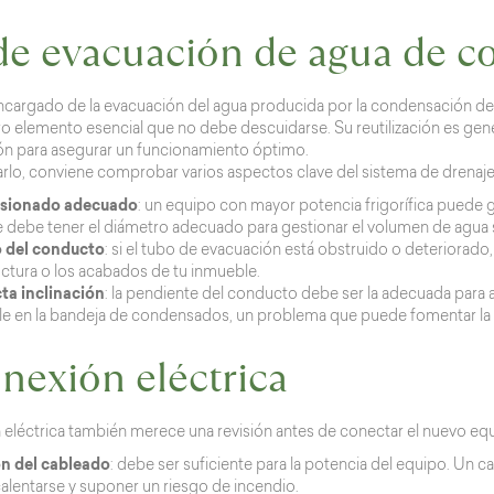
de evacuación de agua de 
cargado de la evacuación del agua producida por la condensación de la
tro elemento esencial que no debe descuidarse. Su reutilización es ge
ón para asegurar un funcionamiento óptimo.
zarlo, conviene comprobar varios aspectos clave del sistema de drena
sionado adecuado
: un equipo con mayor potencia frigorífica puede 
e debe tener el diámetro adecuado para gestionar el volumen de agua 
 del conducto
: si el tubo de evacuación está obstruido o deteriora
uctura o los acabados de tu inmueble.
ta inclinación
: la pendiente del conducto debe ser la adecuada para 
e en la bandeja de condensados, un problema que puede fomentar la a
nexión eléctrica
n eléctrica también merece una revisión antes de conectar el nuevo eq
n del cableado
: debe ser suficiente para la potencia del equipo. U
alentarse y suponer un riesgo de incendio.