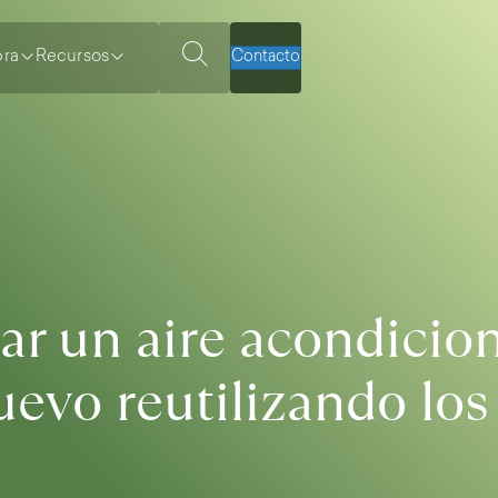
ra
Recursos
Contacto
r un aire acondicio
evo reutilizando lo