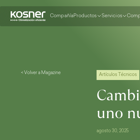
Compañía
Productos
Servicios
Comp
< Volver a Magazine
Artículos Técnicos
Cambia
uno nu
agosto 30, 2025