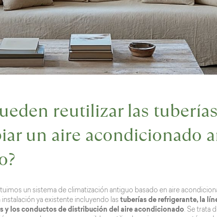
ueden reutilizar las tubería
iar un aire acondicionado a
o?
tuimos un sistema de climatización antiguo basado en aire acondicion
 instalación ya existente incluyendo las
tuberías de refrigerante, la lí
y los conductos de distribución del aire acondicionado
. Se trata