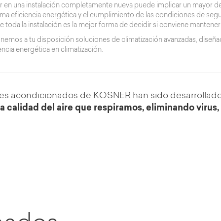
tir en una instalación completamente nueva puede implicar un mayor d
a eficiencia energética y el cumplimiento de las condiciones de segur
e toda la instalación es la mejor forma de decidir si conviene mantener
emos a tu disposición soluciones de climatización avanzadas, diseñad
ncia energética en climatización.
res acondicionados de KOSNER han sido desarrollado
a calidad del aire que respiramos, eliminando virus,