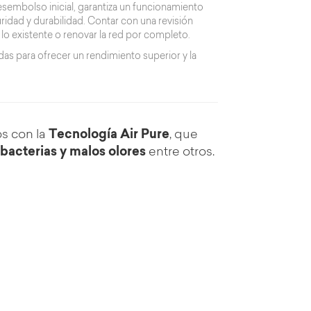
esembolso inicial, garantiza un funcionamiento
idad y durabilidad. Contar con una revisión
 lo existente o renovar la red por completo.
as para ofrecer un rendimiento superior y la
s con la
Tecnología Air Pure
, que
 bacterias y malos olores
entre otros.