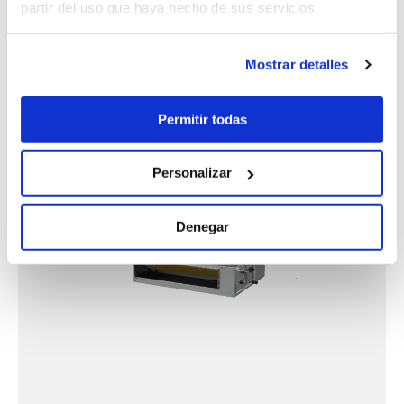
partir del uso que haya hecho de sus servicios.
Mostrar detalles
Permitir todas
Personalizar
Denegar