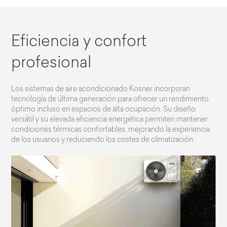
Eficiencia y confort
profesional
Los sistemas de aire acondicionado Kosner incorporan
tecnología de última generación para ofrecer un rendimiento
óptimo incluso en espacios de alta ocupación. Su diseño
versátil y su elevada eficiencia energética permiten mantener
condiciones térmicas confortables, mejorando la experiencia
de los usuarios y reduciendo los costes de climatización.