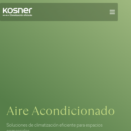
Aire Acondicionado
Soluciones de climatización eficiente para espacios