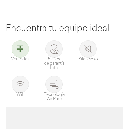
Encuentra tu equipo ideal
Ver todos
5 años
Silencioso
de garantía
total
Wifi
Tecnología
Air Pure