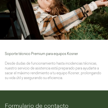
Soporte técnico Premium para equipos Kosner
Desde dudas de funcionamiento hasta incidencias técnicas,
nuestro servicio de asistencia está preparado para ayudarte a
sacar el máximo rendimiento a tu equipo Kosner, prolongando
su vida útil y asegurando su eficiencia.
Formulario de contacto