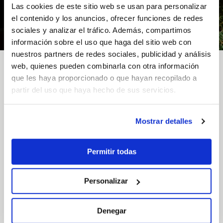
Las cookies de este sitio web se usan para personalizar
el contenido y los anuncios, ofrecer funciones de redes
sociales y analizar el tráfico. Además, compartimos
información sobre el uso que haga del sitio web con
nuestros partners de redes sociales, publicidad y análisis
web, quienes pueden combinarla con otra información
que les haya proporcionado o que hayan recopilado a
partir del uso que haya hecho de sus servicios.
Nombre completo
*
Mostrar detalles
Código postal
*
Permitir todas
Personalizar
Teléfono
*
Denegar