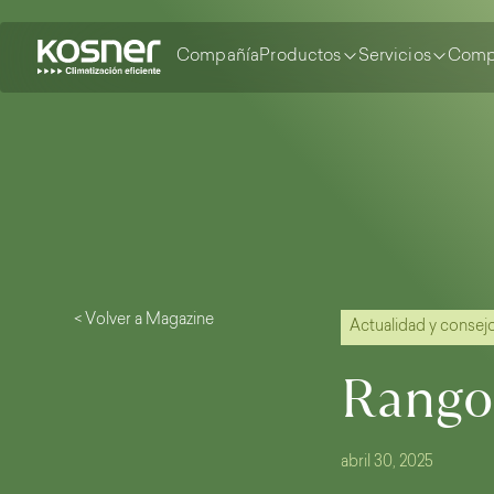
Compañía
Productos
Servicios
Comp
< Volver a Magazine
Actualidad y consej
Rango
abril 30, 2025