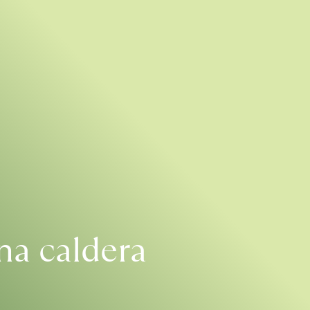
na caldera