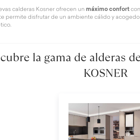
evas calderas Kosner ofrecen un
máximo confort
con
te permite disfrutar de un ambiente cálido y acogedor
tico.
cubre la gama de alderas d
KOSNER