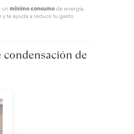
 un
mínimo consumo
de energía,
 y te ayuda a reducir tu gasto
e condensación de