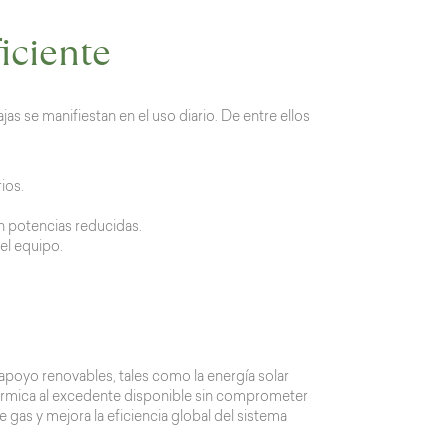
iciente
s se manifiestan en el uso diario. De entre ellos
ios.
n potencias reducidas.
el equipo.
poyo renovables, tales como la energía solar
térmica al excedente disponible sin comprometer
 gas y mejora la eficiencia global del sistema