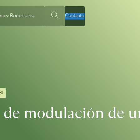
ra
Recursos
Contacto
os
 de modulación de u