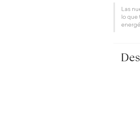
Las nu
lo que 
energé
Des