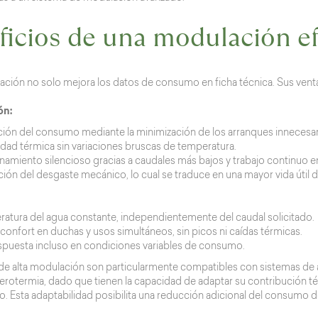
icios de una modulación ef
ación no solo mejora los datos de consumo en ficha técnica. Sus ventaja
ón:
ción del consumo mediante la minimización de los arranques innecesar
idad térmica sin variaciones bruscas de temperatura.
namiento silencioso gracias a caudales más bajos y trabajo continuo e
ión del desgaste mecánico, lo cual se traduce en una mayor vida útil d
atura del agua constante, independientemente del caudal solicitado.
confort en duchas y usos simultáneos, sin picos ni caídas térmicas.
espuesta incluso en condiciones variables de consumo.
 de alta modulación son particularmente compatibles con sistemas de a
 aerotermia, dado que tienen la capacidad de adaptar su contribución 
o. Esta adaptabilidad posibilita una reducción adicional del consumo de