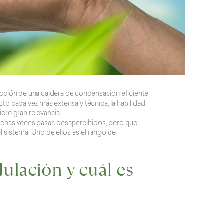
ección de una caldera de condensación eficiente
to cada vez más extensa y técnica, la habilidad
ere gran relevancia.
uchas veces pasan desapercibidos, pero que
el sistema. Uno de ellos es el rango de
ulación y cuál es