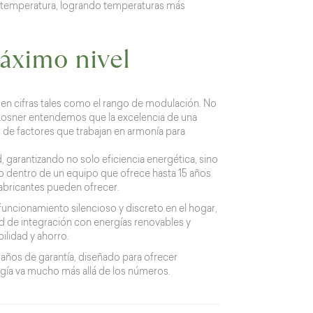
 temperatura, logrando temperaturas más
máximo nivel
en cifras tales como el rango de modulación. No
n Kosner entendemos que la excelencia de una
de factores que trabajan en armonía para
 garantizando no solo eficiencia energética, sino
lo dentro de un equipo que ofrece hasta 15 años
fabricantes pueden ofrecer.
funcionamiento silencioso y discreto en el hogar,
d de integración con energías renovables y
ilidad y ahorro.
 años de garantía, diseñado para ofrecer
ología va mucho más allá de los números.