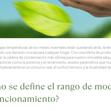
jas temperaturas de los meses invernales están quedando atrás, la el
do una decisión crucial para cualquier hogar. Con una oferta de produc
car la caldera de condensación más idónea para nuestro inmueble adqui
ctores como la potencia y el rendimiento, existen parámetros que m
ificativamente en el consumo real, el confort térmico y la durabilidad d
 se define el rango de mod
uncionamiento?