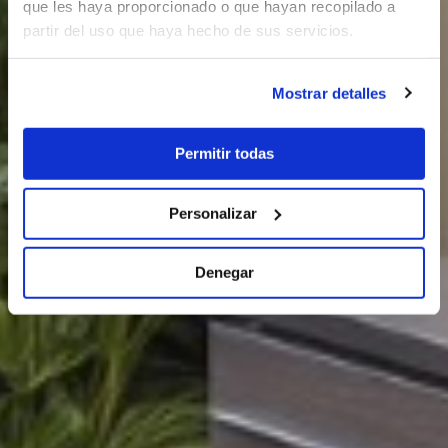
que les haya proporcionado o que hayan recopilado a
partir del uso que haya hecho de sus servicios.
Mostrar detalles
Permitir todas
Personalizar
Denegar