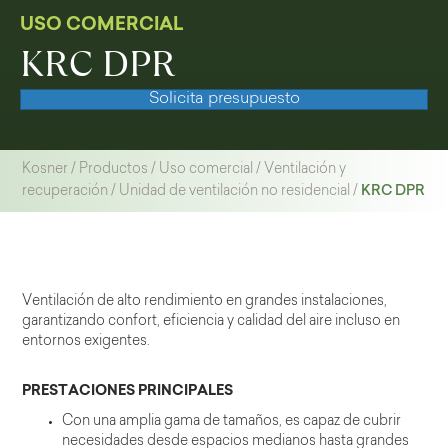
USO COMERCIAL
KRC DPR
Solicita presupuesto
Kosner
/
Productos
/
Uso comercial
/
Ventilación y
KRC DPR
recuperación
/
Unidad de ventilación no residencial
/
Ventilación de alto rendimiento en grandes instalaciones,
garantizando confort, eficiencia y calidad del aire incluso en
entornos exigentes.
PRESTACIONES PRINCIPALES
Con una amplia gama de tamaños, es capaz de cubrir
necesidades desde espacios medianos hasta grandes