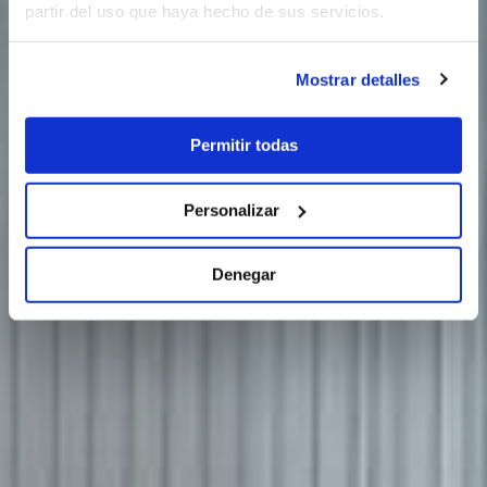
partir del uso que haya hecho de sus servicios.
Mostrar detalles
Permitir todas
Personalizar
Denegar