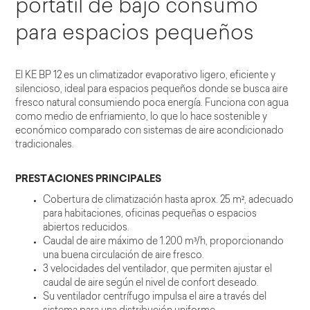
portátil de bajo consumo
para espacios pequeños
El KE BP 12 es un climatizador evaporativo ligero, eficiente y
silencioso, ideal para espacios pequeños donde se busca aire
fresco natural consumiendo poca energía. Funciona con agua
como medio de enfriamiento, lo que lo hace sostenible y
económico comparado con sistemas de aire acondicionado
tradicionales.
PRESTACIONES PRINCIPALES
Cobertura de climatización hasta aprox. 25 m², adecuado
para habitaciones, oficinas pequeñas o espacios
abiertos reducidos.
Caudal de aire máximo de 1.200 m³/h, proporcionando
una buena circulación de aire fresco.
3 velocidades del ventilador, que permiten ajustar el
caudal de aire según el nivel de confort deseado.
Su ventilador centrífugo impulsa el aire a través del