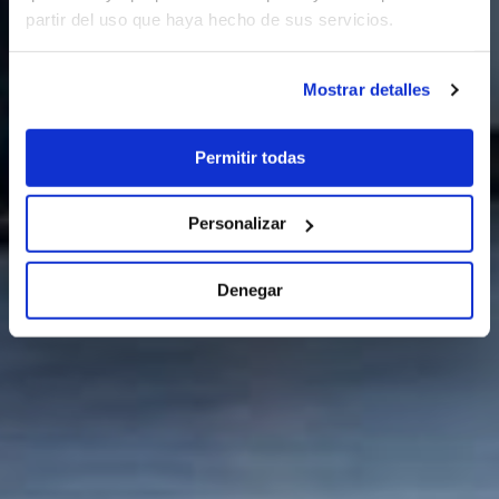
partir del uso que haya hecho de sus servicios.
Mostrar detalles
Permitir todas
Personalizar
Denegar