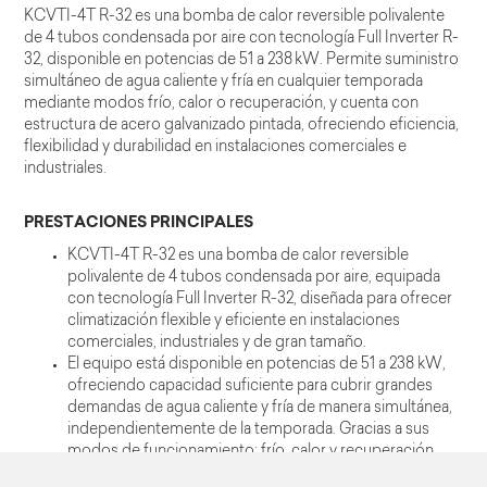
KCVTI-4T R-32 es una bomba de calor reversible polivalente
de 4 tubos condensada por aire con tecnología Full Inverter R-
32, disponible en potencias de 51 a 238 kW. Permite suministro
simultáneo de agua caliente y fría en cualquier temporada
mediante modos frío, calor o recuperación, y cuenta con
estructura de acero galvanizado pintada, ofreciendo eficiencia,
flexibilidad y durabilidad en instalaciones comerciales e
industriales.
PRESTACIONES PRINCIPALES
KCVTI-4T R-32 es una bomba de calor reversible
polivalente de 4 tubos condensada por aire, equipada
con tecnología Full Inverter R-32, diseñada para ofrecer
climatización flexible y eficiente en instalaciones
comerciales, industriales y de gran tamaño.
El equipo está disponible en potencias de 51 a 238 kW,
ofreciendo capacidad suficiente para cubrir grandes
demandas de agua caliente y fría de manera simultánea,
independientemente de la temporada. Gracias a sus
modos de funcionamiento: frío, calor y recuperación
(frío-calor simultáneo), la unidad permite optimizar la