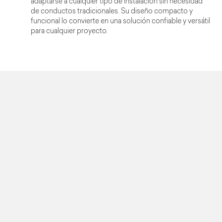
adaptarse a cualquier tipo de instalación sin necesidad
de conductos tradicionales. Su diseño compacto y
funcional lo convierte en una solución confiable y versátil
para cualquier proyecto.
Imágenes del producto