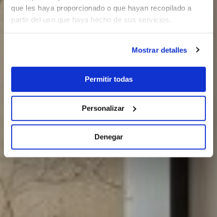
que les haya proporcionado o que hayan recopilado a
partir del uso que haya hecho de sus servicios.
Mostrar detalles
Permitir todas
Personalizar
Denegar