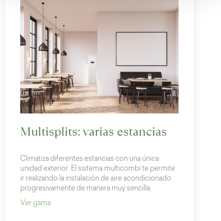
Multisplits: varias estancias
Climatiza diferentes estancias con una única
unidad exterior. El sistema multicombi te permite
ir realizando la instalación de aire acondicionado
progresivamente de manera muy sencilla.
Ver gama