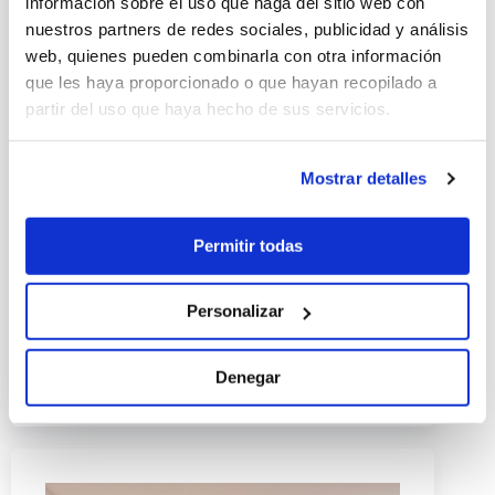
información sobre el uso que haga del sitio web con
nuestros partners de redes sociales, publicidad y análisis
web, quienes pueden combinarla con otra información
que les haya proporcionado o que hayan recopilado a
partir del uso que haya hecho de sus servicios.
Mostrar detalles
Splits: una estancia
Permitir todas
Diseñados con la más alta tecnología para
ofrecerte hasta un 50% de ahorro en electricidad
sin que el confort se vea perjudicado. Amplia
Personalizar
gama de producto para cada tipo de necesidad y
un diseño moderno y atractivo.
Denegar
Ver gama