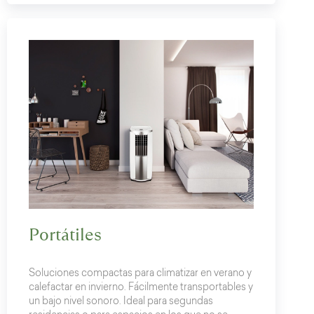
Portátiles
Soluciones compactas para climatizar en verano y
calefactar en invierno. Fácilmente transportables y
un bajo nivel sonoro. Ideal para segundas