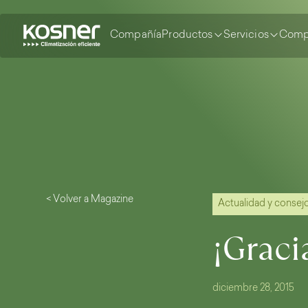
Compañía
Productos
Servicios
Comp
< Volver a Magazine
Actualidad y consej
¡Graci
diciembre 28, 2015