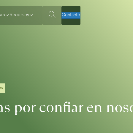
ra
Recursos
Contacto
os
as por confiar en nos