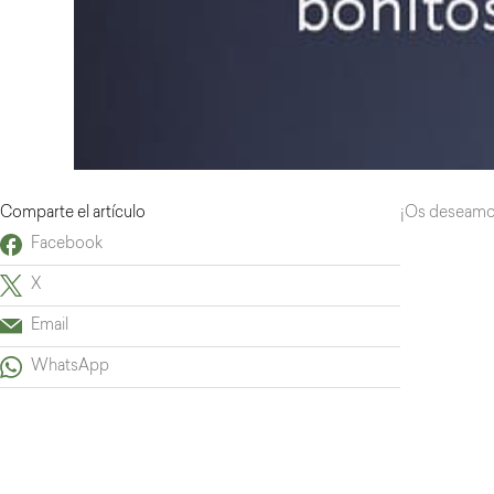
Comparte el artículo
¡Os deseamos 
Facebook
X
Email
WhatsApp