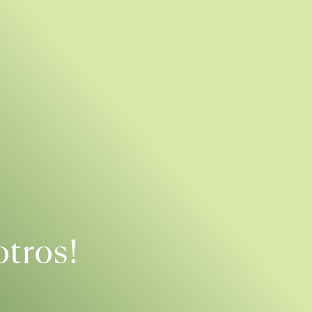
otros!