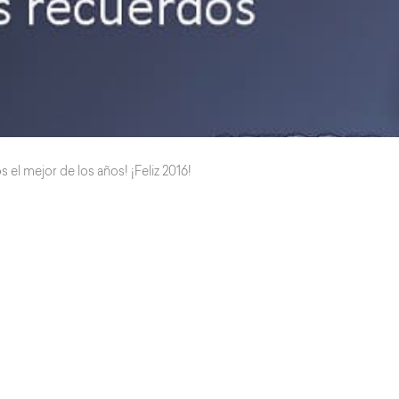
el mejor de los años! ¡Feliz 2016!