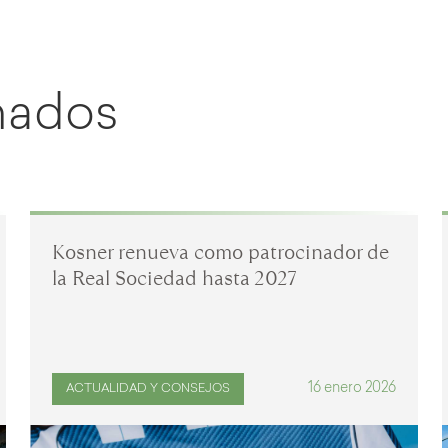
onados
Kosner renueva como patrocinador de
la Real Sociedad hasta 2027
16 enero 2026
ACTUALIDAD Y CONSEJOS