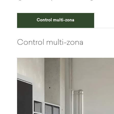
Control multi-zona
Control multi-zona