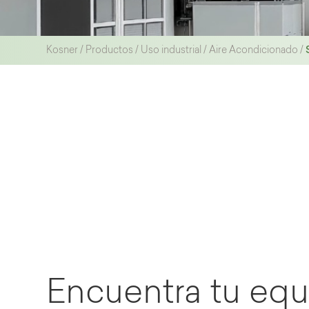
Kosner
/
Productos
/
Uso industrial
/
Aire Acondicionado
/
Encuentra tu equ