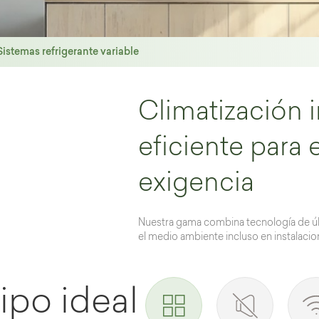
Sistemas refrigerante variable
Climatización in
eficiente para 
exigencia
Nuestra gama combina tecnología de úl
el medio ambiente incluso en instalacio
ipo ideal