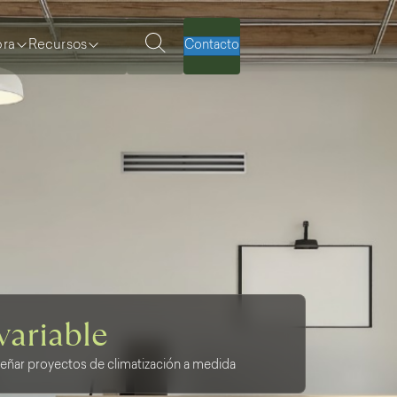
ra
Recursos
Contacto
variable
eñar proyectos de climatización a medida