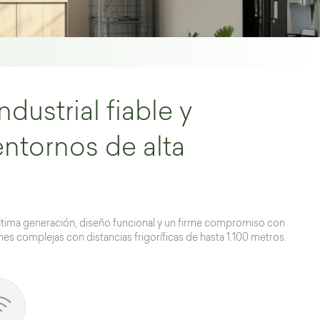
dustrial fiable y
entornos de alta
tima generación, diseño funcional y un firme compromiso con
nes complejas con distancias frigoríficas de hasta 1.100 metros.