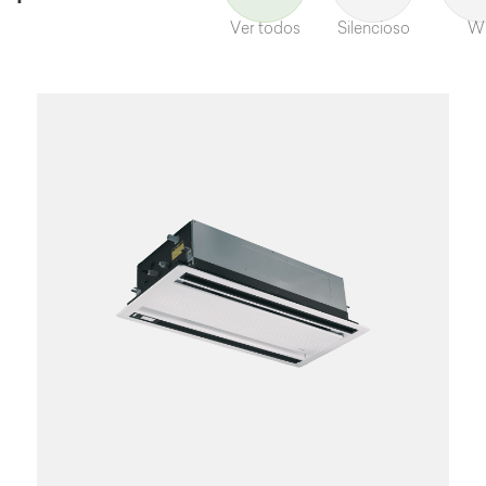
Ver todos
Silencioso
Wi