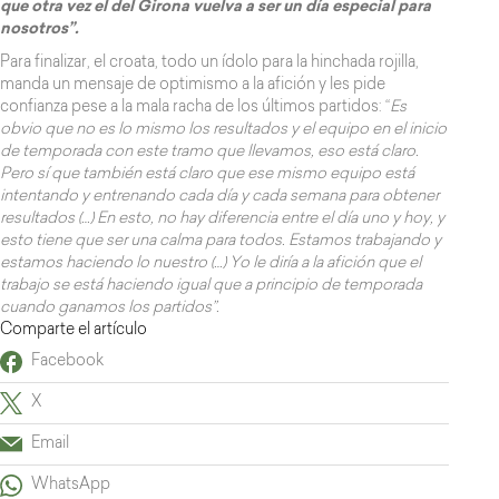
que otra vez el del Girona vuelva a ser un día especial para
nosotros”.
Para finalizar, el croata, todo un ídolo para la hinchada rojilla,
manda un mensaje de optimismo a la afición y les pide
confianza pese a la mala racha de los últimos partidos: “
Es
obvio que no es lo mismo los resultados y el equipo en el inicio
de temporada con este tramo que llevamos, eso está claro.
Pero sí que también está claro que ese mismo equipo está
intentando y entrenando cada día y cada semana para obtener
resultados (…) En esto, no hay diferencia entre el día uno y hoy, y
esto tiene que ser una calma para todos. Estamos trabajando y
estamos haciendo lo nuestro (…) Yo le diría a la afición que el
trabajo se está haciendo igual que a principio de temporada
cuando ganamos los partidos”.
Comparte el artículo
Facebook
X
Email
WhatsApp