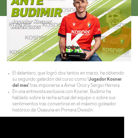
El delantero, que logró dos tantos en marzo, ha obtenido
su segundo galardón del curso como
‘Jugador Kosner
del mes’
tras imponerse a Aimar Oroz y Sergio Herrera
En una entrevista exclusiva con Kosner, Budimir ha
hablado sobre la racha actual del equipo o sobre sus
sentimientos tras convertirse en el máximo goleador
histórico de Osasuna en Primera División