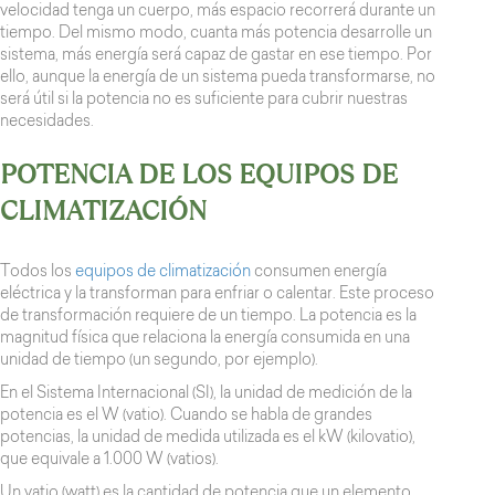
velocidad tenga un cuerpo, más espacio recorrerá durante un
tiempo. Del mismo modo, cuanta más potencia desarrolle un
sistema, más energía será capaz de gastar en ese tiempo. Por
ello, aunque la energía de un sistema pueda transformarse, no
será útil si la potencia no es suficiente para cubrir nuestras
necesidades.
POTENCIA DE LOS EQUIPOS DE
CLIMATIZACIÓN
Todos los
equipos de climatización
consumen energía
eléctrica y la transforman para enfriar o calentar. Este proceso
de transformación requiere de un tiempo. La potencia es la
magnitud física que relaciona la energía consumida en una
unidad de tiempo (un segundo, por ejemplo).
En el Sistema Internacional (SI), la unidad de medición de la
potencia es el W (vatio). Cuando se habla de grandes
potencias, la unidad de medida utilizada es el kW (kilovatio),
que equivale a 1.000 W (vatios).
Un vatio (watt) es la cantidad de potencia que un elemento