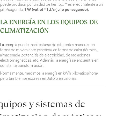
puede producir por unidad de tiempo. Y es el equivalente a un
julio/segundo.
1 W (vatio) = 1 J/s (julio por segundo).
LA ENERGÍA EN LOS EQUIPOS DE
CLIMATIZACIÓN
La energía
puede manifestarse de diferentes maneras: en
forma de movimiento (cinética), en forma de calor (térmica),
almacenada (potencial), de electricidad, de radiaciones
electromagnéticas, etc. Además, la energía se encuentra en
constante transformación.
Normalmente, medimos la energía en kWh (kilovatios/hora)
pero también se expresa en Julio o en calorías.
quipos y sistemas de