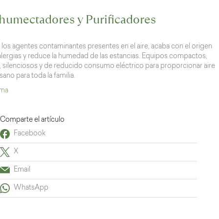
humectadores y Purificadores
 los agentes contaminantes presentes en el aire, acaba con el origen
 alergias y reduce la humedad de las estancias. Equipos compactos,
s, silenciosos y de reducido consumo eléctrico para proporcionar aire
sano para toda la familia.
ama
Comparte el artículo
Facebook
X
Email
WhatsApp