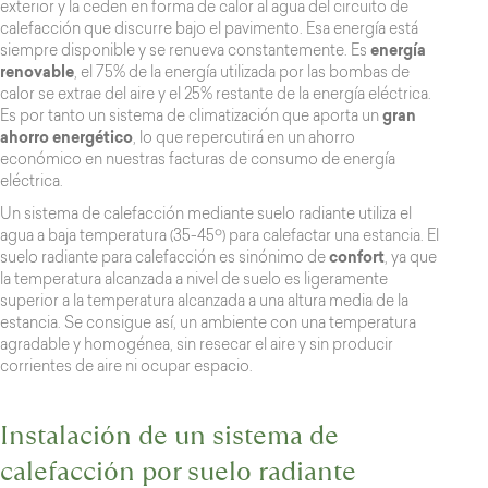
exterior y la ceden en forma de calor al agua del circuito de
calefacción que discurre bajo el pavimento. Esa energía está
siempre disponible y se renueva constantemente. Es
energía
renovable
, el 75% de la energía utilizada por las bombas de
calor se extrae del aire y el 25% restante de la energía eléctrica.
Es por tanto un sistema de climatización que aporta un
gran
ahorro energético
, lo que repercutirá en un ahorro
económico en nuestras facturas de consumo de energía
eléctrica.
Un sistema de calefacción mediante suelo radiante utiliza el
agua a baja temperatura (35-45º) para calefactar una estancia. El
suelo radiante para calefacción es sinónimo de
confort
, ya que
la temperatura alcanzada a nivel de suelo es ligeramente
superior a la temperatura alcanzada a una altura media de la
estancia. Se consigue así, un ambiente con una temperatura
agradable y homogénea, sin resecar el aire y sin producir
corrientes de aire ni ocupar espacio.
Instalación de un sistema de
calefacción por suelo radiante