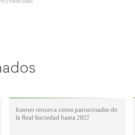
rto y medio plazo.
onados
Kosner renueva como patrocinador de
la Real Sociedad hasta 2027