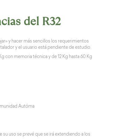
ncias del R32
lajar» y hacer más sencillos los requerimientos
nstalador y el usuario está pendiente de estudio.
12 Kg con memoria técnica y de 12 Kg hasta 60 Kg
Comunidad Autóma
 su uso se prevé que se irá extendiendo a los