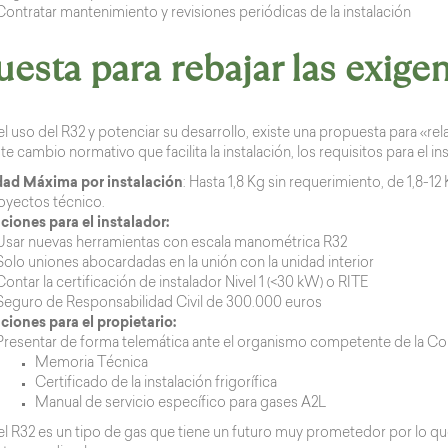
Contratar mantenimiento y revisiones periódicas de la instalación
esta para rebajar las exige
 el uso del R32 y potenciar su desarrollo, existe una propuesta para «re
ste cambio normativo que facilita la instalación, los requisitos para el i
ad Máxima por instalación
: Hasta 1,8 Kg sin requerimiento, de 1,8-
oyectos técnico.
ciones para el instalador:
Usar nuevas herramientas con escala manométrica R32
Solo uniones abocardadas en la unión con la unidad interior
Contar la certificación de instalador Nivel 1 (<30 kW) o RITE
Seguro de Responsabilidad Civil de 300.000 euros
ciones para el propietario:
Presentar de forma telemática ante el organismo competente de la 
Memoria Técnica
Certificado de la instalación frigorífica
Manual de servicio específico para gases A2L
l R32 es un tipo de gas que tiene un futuro muy prometedor por lo que