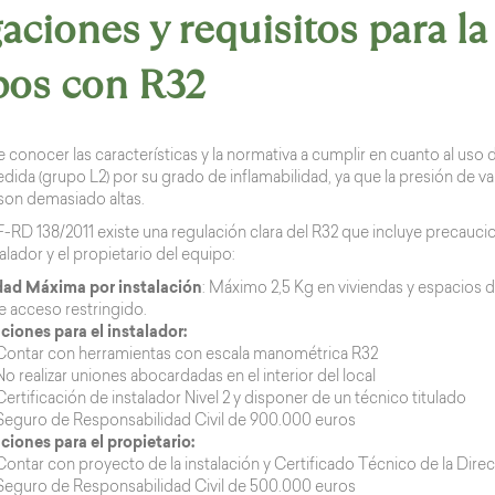
aciones y requisitos para la
pos con R32
 conocer las características y la normativa a cumplir en cuanto al uso 
ida (grupo L2) por su grado de inflamabilidad, ya que la presión de va
on demasiado altas.
-RD 138/2011 existe una regulación clara del R32 que incluye precaucion
talador y el propietario del equipo:
ad Máxima por instalación
: Máximo 2,5 Kg en viviendas y espacios d
e acceso restringido.
ciones para el instalador:
Contar con herramientas con escala manométrica R32
No realizar uniones abocardadas en el interior del local
Certificación de instalador Nivel 2 y disponer de un técnico titulado
Seguro de Responsabilidad Civil de 900.000 euros
ciones para el propietario:
Contar con proyecto de la instalación y Certificado Técnico de la Dire
Seguro de Responsabilidad Civil de 500.000 euros