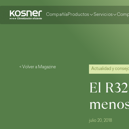
Compañía
Productos
Servicios
Comp
< Volver a Magazine
Actualidad y consej
El R32
menos
julio 20, 2018