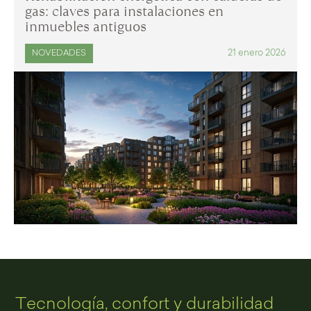
gas: claves para instalaciones en
inmuebles antiguos
21 enero 2026
NOVEDADES
Tecnología, confort y durabilidad