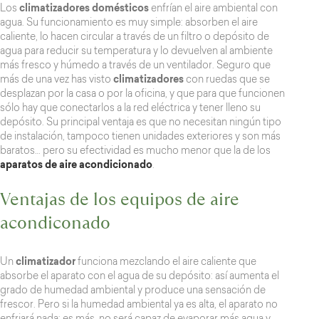
Los
climatizadores domésticos
enfrían el aire ambiental con
agua. Su funcionamiento es muy simple: absorben el aire
caliente, lo hacen circular a través de un filtro o depósito de
agua para reducir su temperatura y lo devuelven al ambiente
más fresco y húmedo a través de un ventilador. Seguro que
más de una vez has visto
climatizadores
con ruedas que se
desplazan por la casa o por la oficina, y que para que funcionen
sólo hay que conectarlos a la red eléctrica y tener lleno su
depósito. Su principal ventaja es que no necesitan ningún tipo
de instalación, tampoco tienen unidades exteriores y son más
baratos… pero su efectividad es mucho menor que la de los
aparatos de aire acondicionado
.
Ventajas de los equipos de aire
acondiconado
Un
climatizador
funciona mezclando el aire caliente que
absorbe el aparato con el agua de su depósito: así aumenta el
grado de humedad ambiental y produce una sensación de
frescor. Pero si la humedad ambiental ya es alta, el aparato no