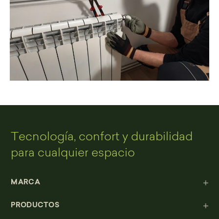
Tecnología, confort y durabilidad
para cualquier espacio
MARCA
PRODUCTOS