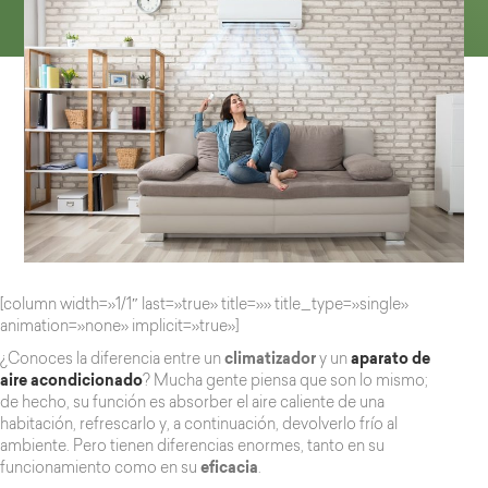
[column width=»1/1″ last=»true» title=»» title_type=»single»
animation=»none» implicit=»true»]
¿Conoces la diferencia entre un
climatizador
y un
aparato de
aire acondicionado
? Mucha gente piensa que son lo mismo;
de hecho, su función es absorber el aire caliente de una
habitación, refrescarlo y, a continuación, devolverlo frío al
ambiente. Pero tienen diferencias enormes, tanto en su
funcionamiento como en su
eficacia
.