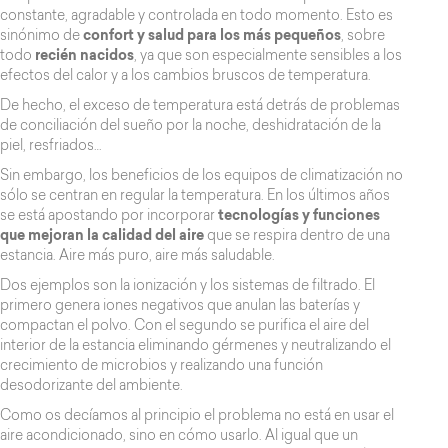
constante, agradable y controlada en todo momento. Esto es
sinónimo de
confort y salud para los más pequeños
, sobre
todo
recién nacidos
, ya que son especialmente sensibles a los
efectos del calor y a los cambios bruscos de temperatura.
De hecho, el exceso de temperatura está detrás de problemas
de conciliación del sueño por la noche, deshidratación de la
piel, resfriados…
Sin embargo, los beneficios de los equipos de climatización no
sólo se centran en regular la temperatura. En los últimos años
se está apostando por incorporar
tecnologías y funciones
que mejoran la calidad del aire
que se respira dentro de una
estancia. Aire más puro, aire más saludable.
Dos ejemplos son la ionización y los sistemas de filtrado. El
primero genera iones negativos que anulan las baterías y
compactan el polvo. Con el segundo se purifica el aire del
interior de la estancia eliminando gérmenes y neutralizando el
crecimiento de microbios y realizando una función
desodorizante del ambiente.
Como os decíamos al principio el problema no está en usar el
aire acondicionado, sino en cómo usarlo. Al igual que un