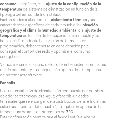
consumo
energético, es el
ajuste de la configuración de la
temperatura
del sistema de climatización en función de la
tipología del emisor de frío instalado.
Factores adicionales como, el
aislamiento térmico
y las
características específicas de cada inmueble, la
ubicación
geográfica y el clima
, la
humedad ambiental
o el
ajuste de
temperatura
en función de la ocupación del inmueble y las
horas del día mediante la utilización de termostatos
programables, deben tenerse en consideración para
conseguir el confort deseado y optimizar el consumo
energético.
Vamos a enumerar alguno de los diferentes sistemas emisores
de frío existentes y la configuración óptima de la temperatura
del sistema aerotérmico:
Fancoils
Para una instalación de climatización compuesta por bombas
de calor aerotérmicas (aire-agua) y fancoils (unidades
terminales que se encargan de la distribución del aire frío en las
estancias interiores del inmueble), la regulación óptima de la
temperatura de agua del sistema es de
7 °C
.
Esta configuración permite que el fancoil enfríe el aire de