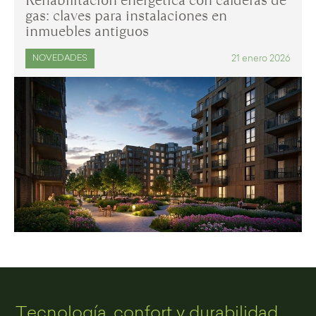
Rehabilitación energética con calderas de
gas: claves para instalaciones en
inmuebles antiguos
21 enero 2026
NOVEDADES
Tecnología, confort y durabilidad