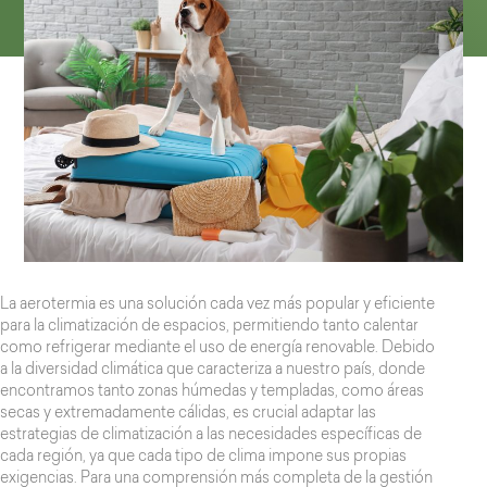
La aerotermia es una solución cada vez más popular y eficiente
para la climatización de espacios, permitiendo tanto calentar
como refrigerar mediante el uso de energía renovable. Debido
a la diversidad climática que caracteriza a nuestro país, donde
encontramos tanto zonas húmedas y templadas, como áreas
secas y extremadamente cálidas, es crucial adaptar las
estrategias de climatización a las necesidades específicas de
cada región, ya que cada tipo de clima impone sus propias
exigencias. Para una comprensión más completa de la gestión