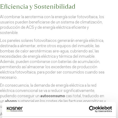
Eficiencia y Sostenibilidad
Al combinar la aerotermia con la energía solar fotovoltaica, los
usuarios pueden beneficiarse de un sistema de climatización,
producción de ACS y de energía eléctrica eficiente y
sostenible.
Los paneles solares fotovoltaicos generarán energía eléctrica,
destinada a alimentar, entre otros equipos del inmueble, las
bombas de calor aerotérmicas aire-agua, cubriendo así, las
necesidades de energía eléctrica y térmica del inmueble.
Además, pueden combinarse con baterías de acumulación,
permitiendo así almacenar los excedentes de producción
eléctrica fotovoltaica, para poder ser consumidos cuando sea
necesario.
En consecuencia, la demanda de energía eléctrica a la red
eléctrica convencional se va a reducir significativamente,
pudiendo conseguir un
autoconsumo
casi total, traducido en
un
ahorro
sustancial en los costes de las facturas energéticas y
una
mejora
de la clasificación energética del inmueble.
Además, los requisitos mínimos de mantenimiento y la larga