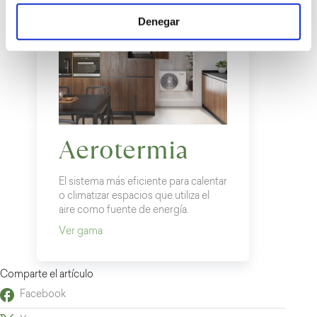
Denegar
Aerotermia
El sistema más eficiente para calentar
o climatizar espacios que utiliza el
aire como fuente de energía.
Ver gama
Comparte el artículo
Facebook