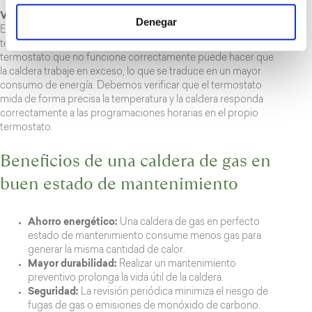
Verificación del termostato
Denegar
El termostato es el panel de control que permite ajustar la
temperatura solicitada en el interior del inmueble. Un
termostato que no funcione correctamente puede hacer que
la caldera trabaje en exceso, lo que se traduce en un mayor
consumo de energía. Debemos verificar que el termostato
mida de forma precisa la temperatura y la caldera responda
correctamente a las programaciones horarias en el propio
termostato.
Beneficios de una caldera de gas en
buen estado de mantenimiento
Ahorro energético:
Una caldera de gas en perfecto
estado de mantenimiento consume menos gas para
generar la misma cantidad de calor.
Mayor durabilidad:
Realizar un mantenimiento
preventivo prolonga la vida útil de la caldera.
Seguridad:
La revisión periódica minimiza el riesgo de
fugas de gas o emisiones de monóxido de carbono.