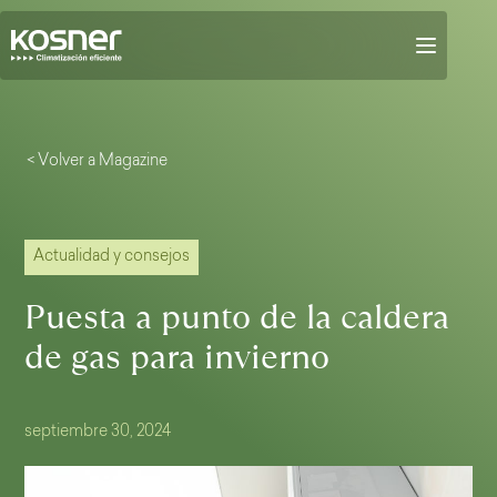
< Volver a Magazine
Actualidad y consejos
Puesta a punto de la caldera
de gas para invierno
septiembre 30, 2024