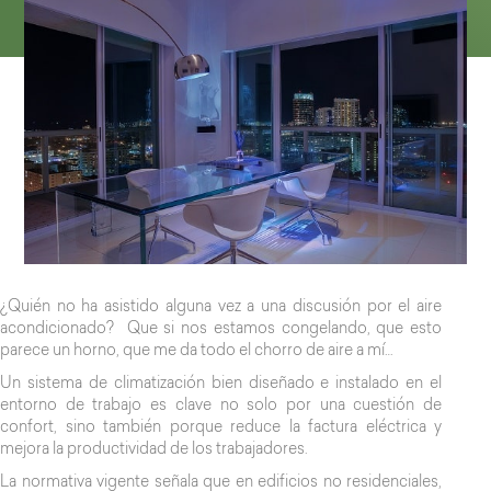
¿Quién no ha asistido alguna vez a una discusión por el aire
acondicionado? Que si nos estamos congelando, que esto
parece un horno, que me da todo el chorro de aire a mí…
Un sistema de climatización bien diseñado e instalado en el
entorno de trabajo es clave no solo por una cuestión de
confort, sino también porque reduce la factura eléctrica y
mejora la productividad de los trabajadores.
La normativa vigente señala que en edificios no residenciales,