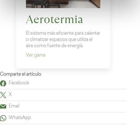
Aerotermia
El sistema más eficiente para calentar
o climatizar espacios que utiliza el
aire como fuente de energía.
Ver gama
Comparte el artículo
Facebook
X
Email
WhatsApp