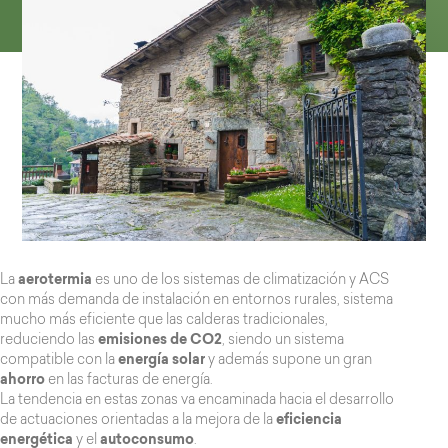
La
aerotermia
es uno de los sistemas de climatización y ACS
con más demanda de instalación en entornos rurales, sistema
mucho más eficiente que las calderas tradicionales,
reduciendo las
emisiones de CO2
, siendo un sistema
compatible con la
energía solar
y además supone un gran
ahorro
en las facturas de energía.
La tendencia en estas zonas va encaminada hacia el desarrollo
de actuaciones orientadas a la mejora de la
eficiencia
energética
y el
autoconsumo
.